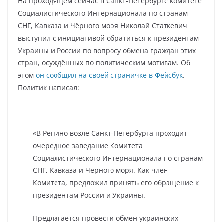
На проходящем сейчас в Санкт-Петербурге комитете
Социалистического Интернационала по странам
СНГ, Кавказа и Чёрного моря Николай Статкевич
выступил с инициативой обратиться к президентам
Украины и России по вопросу обмена граждан этих
стран, осуждённых по политическим мотивам. Об
этом
он сообщил на своей страничке в Фейсбук
.
Политик написал:
«В Репино возле Санкт-Петербурга проходит
очередное заведание Комитета
Социалистического Интернационала по странам
СНГ, Кавказа и Черного моря. Как член
Комитета, предложил принять его обращение к
президентам России и Украины.
Предлагается
провести обмен украинских