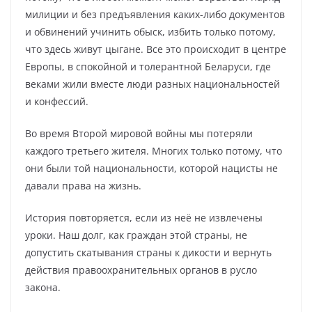
милиции и без предъявления каких-либо документов
и обвинений учинить обыск, избить только потому,
что здесь живут цыгане. Все это происходит в центре
Европы, в спокойной и толерантной Беларуси, где
веками жили вместе люди разных национальностей
и конфессий.
Во время Второй мировой войны мы потеряли
каждого третьего жителя. Многих только потому, что
они были той национальности, которой нацисты не
давали права на жизнь.
История повторяется, если из неё не извлечены
уроки. Наш долг, как граждан этой страны, не
допустить скатывания страны к дикости и вернуть
действия правоохранительных органов в русло
закона.