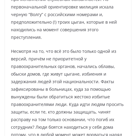
первоначальной ориентировке милиция искала
черную “Волгу” с российскими номерами и,
предположительно (!) троих цыган, которые в ней
находились на момент совершения этого
преступления.
Несмотря на то, что всё это было только одной из
версий, причём не приоритетной у
правоохранительных органов, начались облавы,
обыски домов, где живут цыгане, избиения и
задержания людей этой национальности. Факты
зафиксированы в больницах, куда за помощью
вынуждены были обратиться жестоко избитые
правоохранителями люди. Куда идти людям просить
защиты, если те, кто должны защищать, чинят
расправу на том только основании, что погиб их
сотрудник? Люди боятся находиться у себя дома
потому, что в любой момент может ворваться наряд