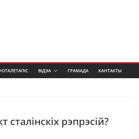
ФОТАЛЕТАПІС
ВІДЭА
ГРАМАДА
КАНТАКТЫ
т сталінскіх рэпрэсій?