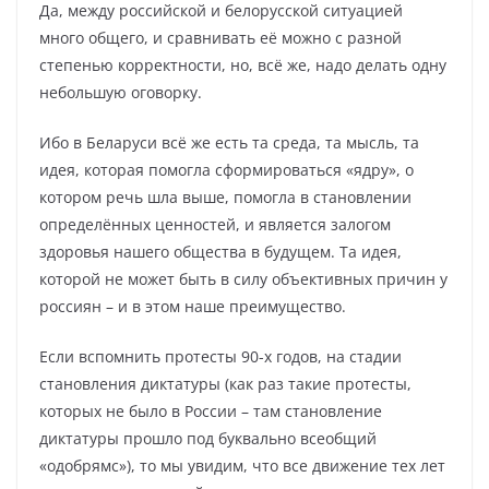
Да, между российской и белорусской ситуацией
много общего, и сравнивать её можно с разной
степенью корректности, но, всё же, надо делать одну
небольшую оговорку.
Ибо в Беларуси всё же есть та среда, та мысль, та
идея, которая помогла сформироваться «ядру», о
котором речь шла выше, помогла в становлении
определённых ценностей, и является залогом
здоровья нашего общества в будущем. Та идея,
которой не может быть в силу объективных причин у
россиян – и в этом наше преимущество.
Если вспомнить протесты 90-х годов, на стадии
становления диктатуры (как раз такие протесты,
которых не было в России – там становление
диктатуры прошло под буквально всеобщий
«одобрямс»), то мы увидим, что все движение тех лет