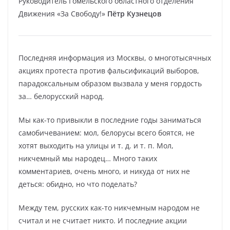
Руководитель Гомельского областного отделения
Движения «За Свободу!»
Пётр Кузнецов
Последняя информация из Москвы, о многотысячных
акциях протеста против фальсификаций выборов,
парадоксальным образом вызвала у меня гордость
за… белорусский народ.
Мы как-то привыкли в последние годы заниматься
самобичеванием: мол, белорусы всего боятся, не
хотят выходить на улицы и т. д. и т. п. Мол,
никчемный мы народец… Много таких
комментариев, очень много, и никуда от них не
деться: обидно, но что поделать?
Между тем, русских как-то никчемным народом не
считал и не считает никто. И последние акции