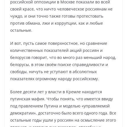
российской оппозиции в Москве показали во всей
своей красе, что ничто человеческое россиянам не
чуждо, и они точно также готовы протестовать
против обмана, лжи и коррупции, как и любые
остальные.
И вот, пусть самое поверхностное, но сравнение
количественных показателей акций россиян и
белорусов говорит, что во много раз меньший народ,
белорусы, в этом своём поиске справедливости и
свободы, ничуть не уступают в абсолютных
показателях огромному народу российскому.
Более десяти лет у власти в Кремле находится
путинская мафия. Чтобы понять, что имеется ввиду
под правлением Путина и моделью «управляемой
демократии», достаточно было всего одного года. Все
остальные годы ушли у россиян на осмысление этого