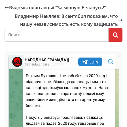
Вядомы план акцыі “За мірную Беларусь!”
Владимир Некляев: 8 сентября покажем, что
нашу независимость есть кому защищать