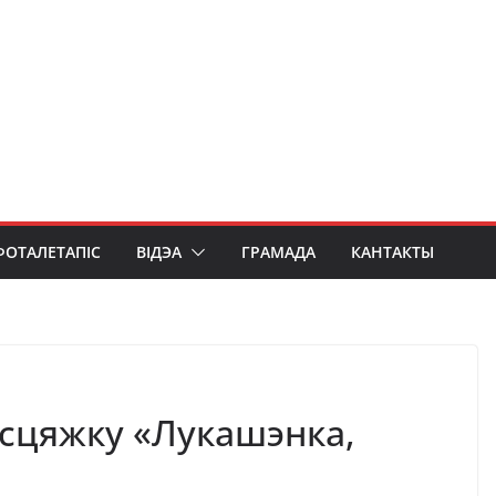
ФОТАЛЕТАПІС
ВІДЭА
ГРАМАДА
КАНТАКТЫ
асцяжку «Лукашэнка,