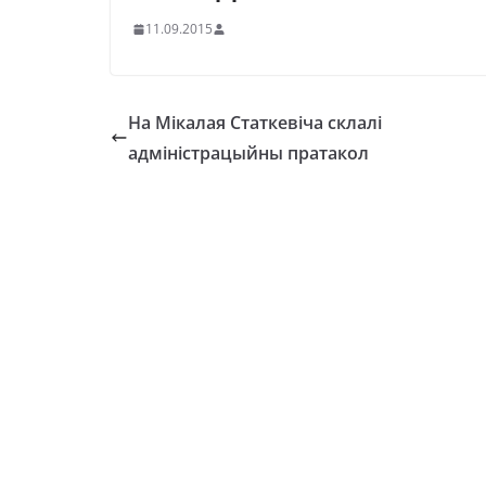
11.09.2015
На Мікалая Статкевіча склалі
адміністрацыйны пратакол