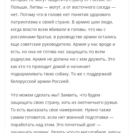
Польши, Литвы — могут, а от восточного соседа —
нет. Потому что в голове нет понятия здорового
патриотизма к своей стране. В армию шли люди,
когда власти всем вбивали в головы, что мы с
россиянами братья, в руководстве армии остались
еще советские руководители. Армия у нас вроде и
есть, но она не готова нас защищать по всем
радиусам. Армия не должна ни с кем дружить. Это
как кто-то приходит домой и начинает
подкармливать твою собаку. То же с поддержкой
белорусской армии Россией.
Что можем сделать мы? Заявить, что будем
защищать свою страну, хоть из охотничьего ружья.
То есть высказать свое намерение. Нужно также
самим готовится, если нет военной подготовки —
поработать над этим. Это почетный долг —
защищать родину. Делать что-то масштабное, курсы