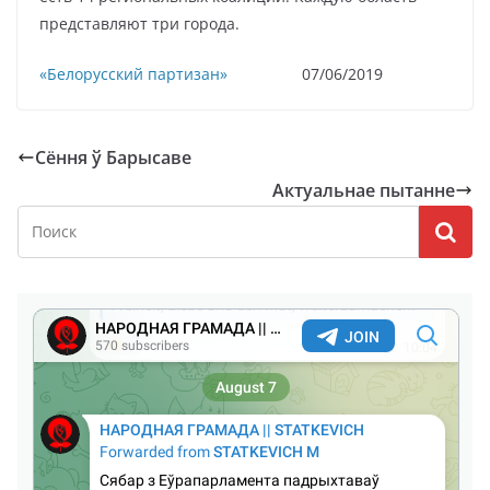
представляют три города.
«Белорусский партизан»
07/06/2019
Сёння ў Барысаве
Актуальнае пытанне