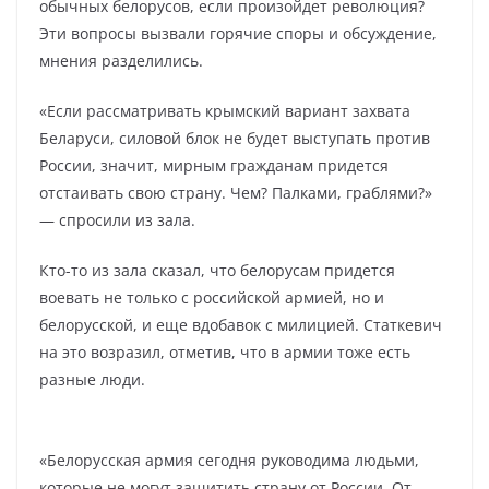
обычных белорусов, если произойдет революция?
Эти вопросы вызвали горячие споры и обсуждение,
мнения разделились.
«Если рассматривать крымский вариант захвата
Беларуси, силовой блок не будет выступать против
России, значит, мирным гражданам придется
отстаивать свою страну. Чем? Палками, граблями?»
— спросили из зала.
Кто-то из зала сказал, что белорусам придется
воевать не только с российской армией, но и
белорусской, и еще вдобавок с милицией. Статкевич
на это возразил, отметив, что в армии тоже есть
разные люди.
«Белорусская армия сегодня руководима людьми,
которые не могут защитить страну от России. От