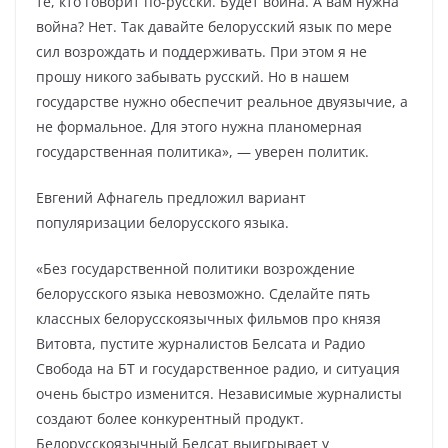
те, кто говорит по-русски. Будет война. А вам нужна
война? Нет. Так давайте белорусский язык по мере
сил возрождать и поддерживать. При этом я не
прошу никого забывать русский. Но в нашем
государстве нужно обеспечит реальное двуязычие, а
не формальное. Для этого нужна планомерная
государственная политика», — уверен политик.
Евгений Афнагель предложил вариант
популяризации белорусского языка.
«Без государственной политики возрождение
белорусского языка невозможно. Сделайте пять
классных белорусскоязычных фильмов про князя
Витовта, пустите журналистов Белсата и Радио
Свобода на БТ и государственное радио, и ситуация
очень быстро изменится. Независимые журналисты
создают более конкурентный продукт.
Белорусскоязычный Белсат выигрывает у