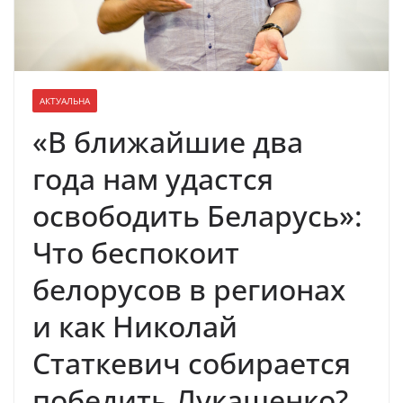
АКТУАЛЬНА
«В ближайшие два
года нам удастся
освободить Беларусь»:
Что беспокоит
белорусов в регионах
и как Николай
Статкевич собирается
победить Лукашенко?