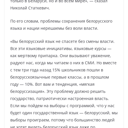
только в Беларуси, но и во всем мире», — сказал
Николай Статкевич.
По его словам, проблемы сохранения белорусского
языка и нации нерешаемы без воли власти.
«Вы белорусский язык не спасете без смены власти.
Все эти языковые инициативы, языковые курсы —
как мертвому припарка. Они вызывают уважение,
радуют нас, когда мы читаем о них в СМИ. Но вместе
с тем три года назад 15% школьников пошли в
белорусскоязычные первые классы, а в прошлом
году — 10%. Вот вам и тенденция, «мягкая
белоруссизация». Эту проблему должно решить
государство, патриотически настроенная власть.
Если мы пойдем на выборы с программой, что у нас
будет один государственный язык — белорусский, мы
выборы проиграем, потому что большинство людей
не хотят видеть белорусский язык даже по