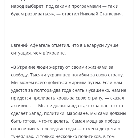
народ выберет, под какими программами — так и
будем развиваться», — ответил Николай Статкевич.
Евгений Афнагель отметил, что в Беларуси лучше
ситуация, чем в Украине.
«В Украине люди жертвуют своими жизнями за
свободу. Тысячи украинцев погибли за свою страну.
Мы можем всего добиться мирным путем. Если нам
удастся за полтора-два года снять Лукашенко, нам не
придется проливать кровь за свою страну, — сказал
активист. — Мы не должны ждать, что за нас что-то
сделает Запад, политики, марсиане, мы сами должны
быть готовы что-то делать. Самая мощная победа
оппозиции за последние годы — отмена декрета о
тунеядцах. И только несколько политиков, в том