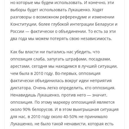
но которые мы будем использовать. И конечно, эти
выборы будет использовать Лукашенко. Ходят
разговоры о возможном референдуме и изменении
Конституции, более глубокой интеграции Беларуси и
России — фактически о объединении. То есть за эти
два года мы можем потерять свою независимость.
Как бы власти ни пытались нас убедить, что
оппозиция слаба, запугать штрафами, посадками,
арестами, сегодня мы находимся в лучшей ситуации,
чем была в 2010 году. Во-первых, оппозиция
фактически объединилась вокруг идеи неприятия
диктатора. Очень легко определить, кто оппозиция.
Ненавидишь Лукашенко, против него — значит,
оппозиция. По этому маркеру оппозицией является
около 90% белорусов. И в этом выигрышная ситуация
для нас, в 2010 году около 40-50% не принимало
Лукашенко, не было такой ненависти, которая есть