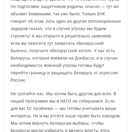
по подготовке защитников родины, опасно — тут же
объявят боевиками, так уже было. Только БНК
говорит об этом. Хоть один из других оппозиционных
лидеров сказал, что в случае угрозы мы будем
стрелять? А мы открыто и решительно заявляем:
если вы захотите тут захватить «белорусский
балкон», получите «белорусский котел». У нас есть
белорусы, которые воевали на Донбассе, и в случае
необходимости, военной угрозы готовы будут
перейти границу и защищать Беларусь от агрессии
России.
Не трогайте нас. Мы хотим быть другом для всех. В
нашей программе мы в НАТО не собираемся. Если
для вас ЕС проблема — мы готовы учитывать ваши
интересы. Но и вы учтите наше право быть народом.
Мы хотим вернуть белорусам выборы, чтобы
белорусы могли избирать и менять власть. Кого