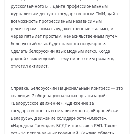
русскоязычного БТ. Дайте профессиональным
журналистам доступ к государственным СМИ, дайте
возможность прогрессивным независимым
режиссерам снимать художественные фильмы, и
через пять лет простым, ненасильственным путем
белорусский язык будет намного популярнее.
Сделать белорусский язык модным легко. Когда
родной язык модный — ему ничего не угрожает», —
отметил активист.
Справка. Белорусский Национальный Конгресс — это
коалиция 7 общенациональных организаций:
«Белорусское движение», «Движение за
государственность и независимость», «Европейская
Беларусь», Движение солидарности «Вместе»,
«Народная Громада», БСДГ и профсоюз РЭП. Также
есть 14 региональных коалиций. Каждую область