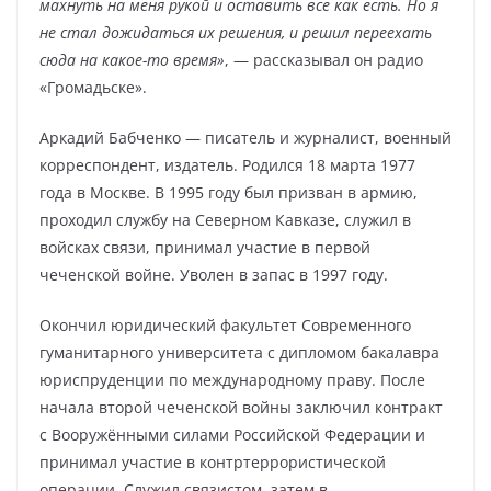
махнуть на меня рукой и оставить все как есть. Но я
не стал дожидаться их решения, и решил переехать
сюда на какое-то время»
, — рассказывал он радио
«Громадьске».
Аркадий Бабченко — писатель и журналист, военный
корреспондент, издатель. Родился 18 марта 1977
года в Москве. В 1995 году был призван в армию,
проходил службу на Северном Кавказе, служил в
войсках связи, принимал участие в первой
чеченской войне. Уволен в запас в 1997 году.
Окончил юридический факультет Современного
гуманитарного университета с дипломом бакалавра
юриспруденции по международному праву. После
начала второй чеченской войны заключил контракт
с Вооружёнными силами Российской Федерации и
принимал участие в контртеррористической
операции. Служил связистом, затем в