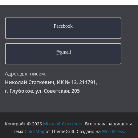
Facebook
@gmail
Адрес для писем:
Николай Статкевич, ИК № 13. 211791,
г. Глубокое, ул. Советская, 205
Копирайт © 2026
Мікалай Статкевіч
. Все права защищены.
Тема
ColorMag
от ThemeGrill. Создано на
WordPress
.