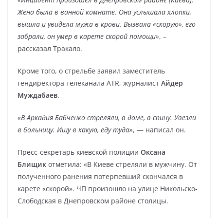
Жена была в ванной комнате. Она услышала хлопки,
вышла и увидела мужа в крови. Вызвала «скорую», его
забрали, он умер в карете скорой помощи»
, –
рассказал Тракало.
Кроме того, о стрельбе заявил заместитель
гендиректора телеканала ATR, журналист
Айдер
Муждабаев
.
«В Аркадия Бабченко стреляли, в доме, в спину. Увезли
в больницу. Ищу в какую, еду туда»
, — написал он.
Пресс-секретарь киевской полиции
Оксана
Блищик
отметила: «В Киеве стреляли в мужчину. От
полученного ранения потерпевший скончался в
карете «скорой». ЧП произошло на улице Никольско-
Слободская в Днепровском районе столицы.