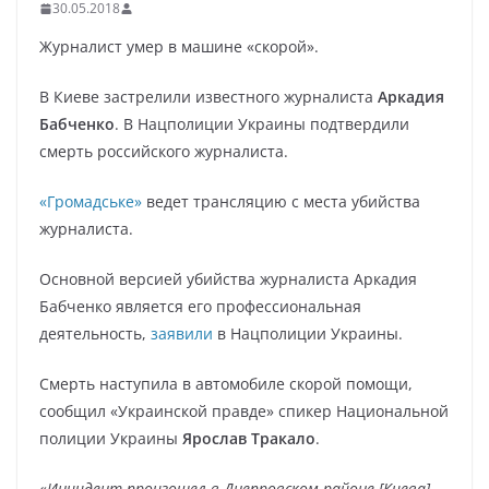
30.05.2018
Журналист умер в машине «скорой».
В Киеве застрелили известного журналиста
Аркадия
Бабченко
. В Нацполиции Украины подтвердили
смерть российского журналиста.
«Громадське»
ведет трансляцию с места убийства
журналиста.
Основной версией убийства журналиста Аркадия
Бабченко является его профессиональная
деятельность,
заявили
в Нацполиции Украины.
Смерть наступила в автомобиле скорой помощи,
сообщил «Украинской правде» спикер Национальной
полиции Украины
Ярослав Тракало
.
«Инцидент произошел в Днепровском районе [Киева].