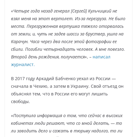
«Четыре года назад генерал [Сергей] Кульчицкий не
взял меня на этот вертолет. Из-за перегруза. Не было
места. Перегруженная вертушка тяжело оторвалась
от земли, и, чуть не задев шасси за бруствер, ушла на
Карачун. Часа через два после этой фотографии ее
сбили. Погибли четырнадцать человек. А мне повезло.
Второй день рождения, получается»
, –
написал
журналист.
В 2017 году Аркадий Бабченко уехал из России —
сначала в Чехию, а затем в Украину. Свой отъезд он
объяснял тем, что в России его могут лишить
свободы.
«Поступила информация о том, что сейчас в высоких
кабинетах люди решают, что со мной делать, — то
ли заводить дело и сажать в тюрьму надолго, то ли