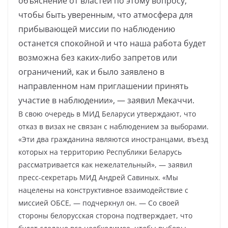
объяснение от властей по этому вопросу,
чтобы быть уверенным, что атмосфера для
прибывающей миссии по наблюдению
останется спокойной и что наша работа будет
возможна без каких-либо запретов или
ограничений, как и было заявлено в
направленном нам приглашении принять
участие в наблюдении», — заявил Мекаччи.
В свою очередь в МИД Беларуси утверждают, что
отказ в визах не связан с наблюдением за выборами.
«Эти два гражданина являются иностранцами, въезд
которых на территорию Республики Беларусь
рассматривается как нежелательный», — заявил
пресс-секретарь МИД Андрей Савиных. «Мы
нацелены на конструктивное взаимодействие с
миссией ОБСЕ, — подчеркнул он. — Со своей
стороны белорусская сторона подтверждает, что