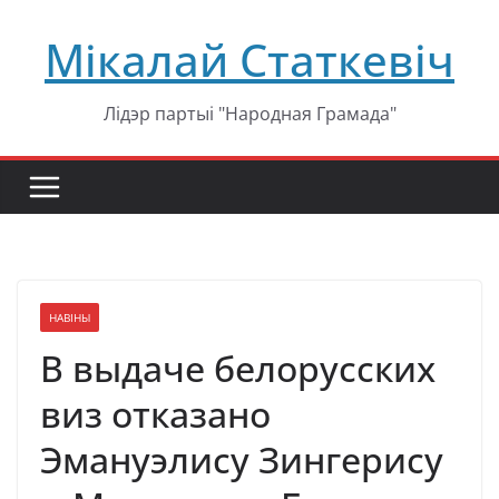
Перейти
Мікалай Статкевіч
к
содержимому
Лідэр партыі "Народная Грамада"
НАВІНЫ
В выдаче белорусских
виз отказано
Эмануэлису Зингерису