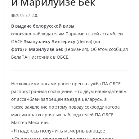
и Марилуизе Бек
20.09.2012
В выдаче белорусской визы
отказано
наблюдателям Парламентской ассамблеи
ОБСЕ
Эмануэлису Зингерису
(Литва)
(на
фото)
и
Марилуизе Бек
(Германия). Об этом сообщил
БелаПАН источник в ОБСЕ.
Несколькими часами ранее пресс-служба ПА ОБСЕ
распространила сообщение, что двум наблюдателям
от ассамблеи запрещен въезд в Беларусь, а
также заявление по этому поводу сокоординатора
миссии краткосрочных наблюдателей ПА ОБСЕ
Маттео Мекаччи.
«Я надеюсь получить исчерпывающее