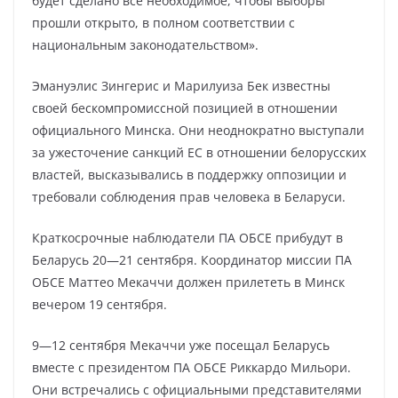
будет сделано все необходимое, чтобы выборы
прошли открыто, в полном соответствии с
национальным законодательством».
Эмануэлис Зингерис и Марилуиза Бек известны
своей бескомпромиссной позицией в отношении
официального Минска. Они неоднократно выступали
за ужесточение санкций ЕС в отношении белорусских
властей, высказывались в поддержку оппозиции и
требовали соблюдения прав человека в Беларуси.
Краткосрочные наблюдатели ПА ОБСЕ прибудут в
Беларусь 20—21 сентября. Координатор миссии ПА
ОБСЕ Маттео Мекаччи должен прилететь в Минск
вечером 19 сентября.
9—12 сентября Мекаччи уже посещал Беларусь
вместе с президентом ПА ОБСЕ Риккардо Мильори.
Они встречались с официальными представителями