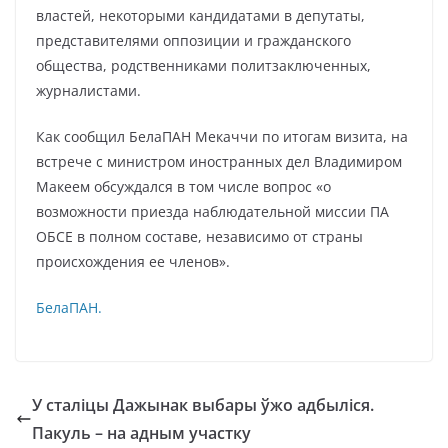
властей, некоторыми кандидатами в депутаты,
представителями оппозиции и гражданского
общества, родственниками политзаключенных,
журналистами.
Как сообщил БелаПАН Мекаччи по итогам визита, на
встрече с министром иностранных дел Владимиром
Макеем обсуждался в том числе вопрос «о
возможности приезда наблюдательной миссии ПА
ОБСЕ в полном составе, независимо от страны
происхождения ее членов».
БелаПАН.
У сталіцы Дажынак выбары ўжо адбыліся.
Пакуль – на адным участку