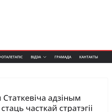
ФОТАЛЕТАПІС
ВІДЭА
ГРАМАДА
КАНТАКТЫ
 Статкевіча адзіным
стаць часткай стратэгіі