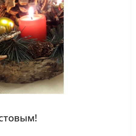
стовым!