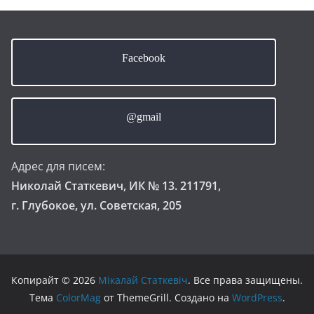
Facebook
@gmail
Адрес для писем:
Николай Статкевич, ИК № 13. 211791,
г. Глубокое, ул. Советская, 205
Копирайт © 2026
Мікалай Статкевіч
. Все права защищены.
Тема
ColorMag
от ThemeGrill. Создано на
WordPress
.