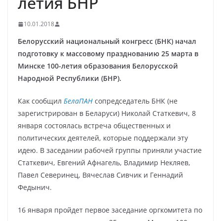
летия БНР
10.01.2018
Белорусский национальный конгресс (БНК) начал
подготовку к массовому празднованию 25 марта в
Минске 100-летия образования Белорусской
Народной Республики (БНР).
Как сообщил
БелаПАН
сопредседатель БНК (не
зарегистрирован в Беларуси) Николай Статкевич, 8
января состоялась встреча общественных и
политических деятелей, которые поддержали эту
идею. В заседании рабочей группы приняли участие
Статкевич, Евгений Афнагель, Владимир Некляев,
Павел Северинец, Вячеслав Сивчик и Геннадий
Федынич.
16 января пройдет первое заседание оргкомитета по