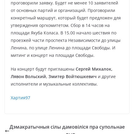
проговорили заявку. Будет не менее 10 заявителей
от основных партий и организаций. Проговорили
конкретный маршрут, который будет предложен для
утверждения оргкомитетом. Сбор в 14 часов на
площади Якуба Коласа. В 15.00 начало шествия по
проезжей части проспекта Независимости до улицы
Ленина, по улице Ленина до площади Свободы. И
митинг и концерт на площади Свободы.
На концерт будут приглашены
Сергей Михалок,
Лявон Вольский, Змитер Войтюшкевич
и другие
исполнители и музыкальные коллективы.
Хартия97
Дэмакратычныя сілы дамовіліся пра супольнае