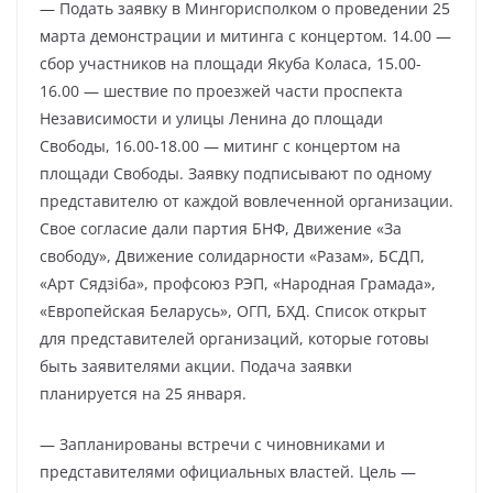
— Подать заявку в Мингорисполком о проведении 25
марта демонстрации и митинга с концертом. 14.00 —
сбор участников на площади Якуба Коласа, 15.00-
16.00 — шествие по проезжей части проспекта
Независимости и улицы Ленина до площади
Свободы, 16.00-18.00 — митинг с концертом на
площади Свободы. Заявку подписывают по одному
представителю от каждой вовлеченной организации.
Свое согласие дали партия БНФ, Движение «За
свободу», Движение солидарности «Разам», БСДП,
«Арт Сядзiба», профсоюз РЭП, «Народная Грамада»,
«Европейская Беларусь», ОГП, БХД. Список открыт
для представителей организаций, которые готовы
быть заявителями акции. Подача заявки
планируется на 25 января.
— Запланированы встречи с чиновниками и
представителями официальных властей. Цель —