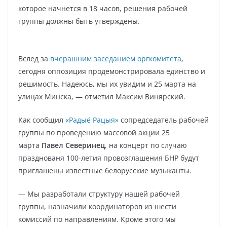
которое начнется в 18 часов, решения рабочей
группы должны быть утверждены.
Вслед за
вчерашним заседанием оргкомитета
,
сегодня оппозиция продемонстрировала единство и
решимость. Надеюсь, мы их увидим и 25 марта на
улицах Минска, — отметил Максим Винярский.
Как сообщил
«Радыё Рацыя»
сопредседатель рабочей
группы по проведению массовой акции 25
марта
Павел Северинец
, на концерт по случаю
празднованя 100-летия провозглашения БНР будут
приглашены известные белорусские музыканты.
— Мы разработали структуру нашей рабочей
группы, назначили координаторов из шести
комиссий по направлениям. Кроме этого мы