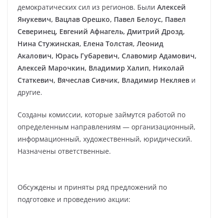
демократических сил из регионов. Были
Алексей
Янукевич, Вацлав Орешко, Павел Белоус, Павел
Северинец, Евгений Афнагель, Дмитрий Дрозд,
Нина Стужинская, Елена Толстая, Леонид
Акалович, Юрась Губаревич, Славомир Адамович,
Алексей Марочкин, Владимир Халип, Николай
Статкевич, Вячеслав Сивчик, Владимир Некляев
и
другие.
Созданы комиссии, которые займутся работой по
определенным направлениям — организационный,
информационный, художественный, юридический.
Назначены ответственные.
Обсуждены и приняты ряд предложений по
подготовке и проведению акции: