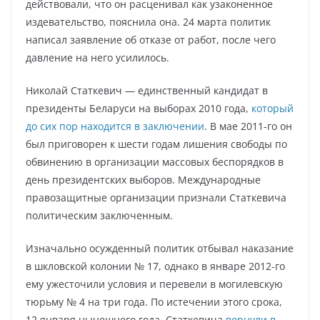
действовали, что он расценивал как узаконенное
издевательство, пояснила она. 24 марта политик
написал заявление об отказе от работ, после чего
давление на него усилилось.
Николай Статкевич — единственный кандидат в
президенты Беларуси на выборах 2010 года,
который
до сих пор находится в заключении
. В мае 2011-го он
был приговорен к шести годам лишения свободы по
обвинению в организации массовых беспорядков в
день президентских выборов. Международные
правозащитные организации признали Статкевича
политическим заключенным.
Изначально осужденный политик отбывал наказание
в шкловской колонии № 17, однако в январе 2012-го
ему ужесточили условия и перевели в могилевскую
тюрьму № 4 на три года. По истечении этого срока,
12 января нынешнего года, Статкевича
вернули в