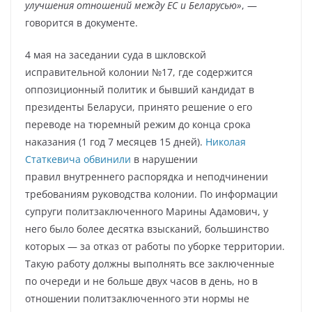
улучшения отношений между ЕС и Беларусью»
, —
говорится в документе.
4 мая на заседании суда в шкловской
исправительной колонии №17, где содержится
оппозиционный политик и бывший кандидат в
президенты Беларуси, принято решение о его
переводе на тюремный режим до конца срока
наказания (1 год 7 месяцев 15 дней).
Николая
Статкевича обвинили
в нарушении
правил внутреннего распорядка и неподчинении
требованиям руководства колонии. По информации
супруги политзаключенного Марины Адамович, у
него было более десятка взысканий, большинство
которых — за отказ от работы по уборке территории.
Такую работу должны выполнять все заключенные
по очереди и не больше двух часов в день, но в
отношении политзаключенного эти нормы не