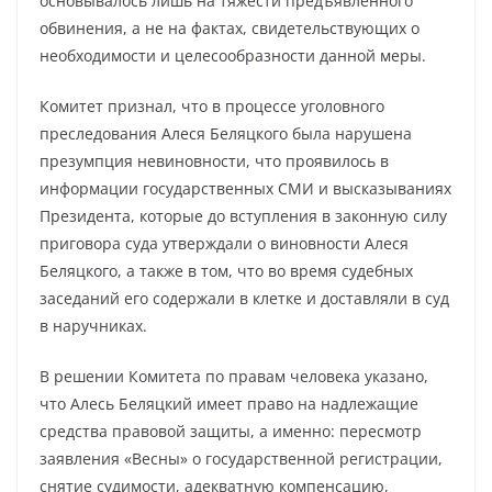
основывалось лишь на тяжести предъявленного
обвинения, а не на фактах, свидетельствующих о
необходимости и целесообразности данной меры.
Комитет признал, что в процессе уголовного
преследования Алеся Беляцкого была нарушена
презумпция невиновности, что проявилось в
информации государственных СМИ и высказываниях
Президента, которые до вступления в законную силу
приговора суда утверждали о виновности Алеся
Беляцкого, а также в том, что во время судебных
заседаний его содержали в клетке и доставляли в суд
в наручниках.
В решении Комитета по правам человека указано,
что Алесь Беляцкий имеет право на надлежащие
средства правовой защиты, а именно: пересмотр
заявления «Весны» о государственной регистрации,
снятие судимости, адекватную компенсацию,