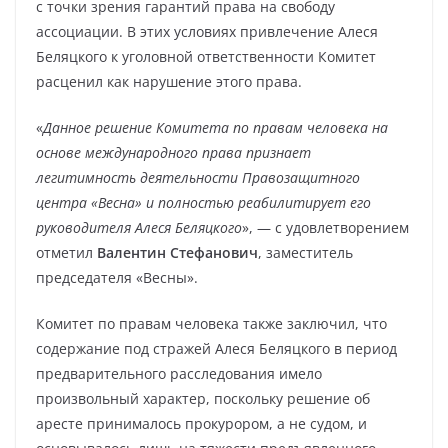
с точки зрения гарантий права на свободу
ассоциации. В этих условиях привлечение Алеся
Беляцкого к уголовной ответственности Комитет
расценил как нарушение этого права.
«
Данное решение Комитета по правам человека на
основе международного права признает
легитимность деятельности Правозащитного
центра «Весна» и полностью реабилитирует его
руководителя Алеся Беляцкого
», — с удовлетворением
отметил
Валентин Стефанович
, заместитель
председателя «Весны».
Комитет по правам человека также заключил, что
содержание под стражей Алеся Беляцкого в период
предварительного расследования имело
произвольный характер, поскольку решение об
аресте принималось прокурором, а не судом, и