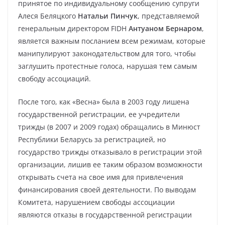
принятое по индивидуальному сообщению супруги
Алеся Беляцкого
Натальи Пинчук
, представляемой
генеральным директором FIDH
Антуаном Бернаром
,
является важным посланием всем режимам, которые
манипулируют законодательством для того, чтобы
заглушить протестные голоса, нарушая тем самым
свободу ассоциаций.
После того, как «Весна» была в 2003 году лишена
государственной регистрации, ее учредители
трижды (в 2007 и 2009 годах) обращались в Минюст
Республики Беларусь за регистрацией, но
государство трижды отказывало в регистрации этой
организации, лишив ее таким образом возможности
открывать счета на свое имя для привлечения
финансирования своей деятельности. По выводам
Комитета, нарушением свободы ассоциации
являются отказы в государственной регистрации