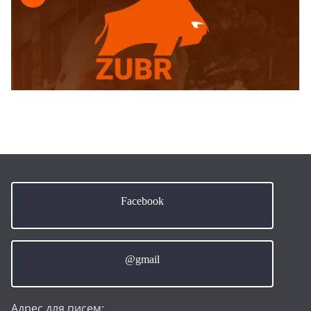
Facebook
@gmail
Адрес для писем: