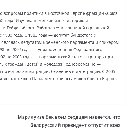
о вопросам политики в Восточной Европе фракции «Союз
52 года. Изучала немецкий язык, историю и
 и Гейдельберга. Работала учительницей в реальной
1980 года. С 1983 года — депутат бундестага с
 являлась депутатом Бременского парламента и спикером
998 по 2002 годы — уполномоченная Федерального
002 по 2005 годы — парламентский статс-секретарь при
лых граждан, детей и молодежи, одновременно —
 по вопросам миграции, беженцев и интеграции. С 2005
ундестага, член Парламентской ассамблеи Совета Европы.
Марилуизе Бек всем сердцем надеется, что
белорусский президент отпустит всех