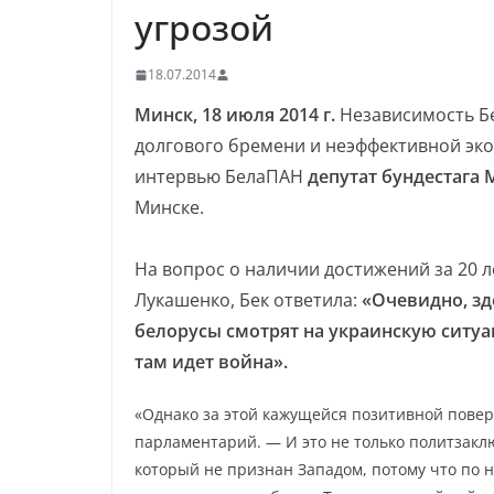
угрозой
18.07.2014
Минск, 18 июля 2014 г.
Независимость Бе
долгового бремени и неэффективной эко
интервью БелаПАН
депутат бундестага 
Минске.
На вопрос о наличии достижений за 20 
Лукашенко, Бек ответила:
«Очевидно, зд
белорусы смотрят на украинскую ситуаци
там идет война».
«Однако за этой кажущейся позитивной повер
парламентарий. — И это не только политзакл
который не признан Западом, потому что по 