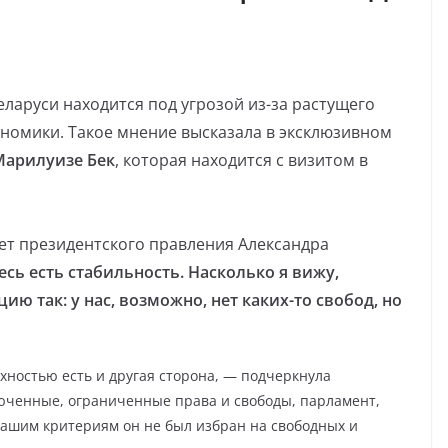
ларуси находится под угрозой из-за растущего
номики. Такое мнение высказала в эксклюзивном
Марилуизе Бек
, которая находится с визитом в
лет президентского правления Александра
есь есть стабильность. Насколько я вижу,
ю так: у нас, возможно, нет каких-то свобод, но
хностью есть и другая сторона, — подчеркнула
юченные, ограниченные права и свободы, парламент,
нашим критериям он не был избран на свободных и