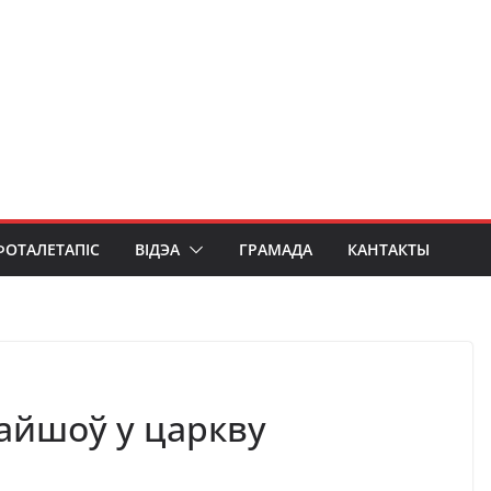
ФОТАЛЕТАПІС
ВІДЭА
ГРАМАДА
КАНТАКТЫ
пайшоў у царкву