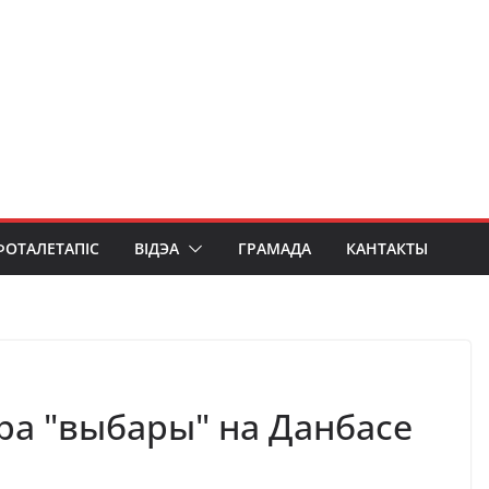
ФОТАЛЕТАПІС
ВІДЭА
ГРАМАДА
КАНТАКТЫ
пра "выбары" на Данбасе