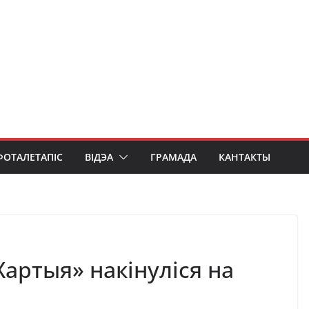
ФОТАЛЕТАПІС
ВІДЭА
ГРАМАДА
КАНТАКТЫ
Хартыя» накінуліся на