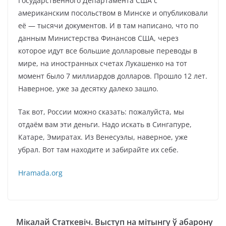
Государственного Департамента США с
американским посольством в Минске и опубликовали
её — тысячи документов. И в там написано, что по
данным Министерства Финансов США, через
которое идут все большие долларовые переводы в
мире, на иностранных счетах Лукашенко на тот
момент было 7 миллиардов долларов. Прошло 12 лет.
Наверное, уже за десятку далеко зашло.
Так вот, России можно сказать: пожалуйста, мы
отдаём вам эти деньги. Надо искать в Сингапуре,
Катаре, Эмиратах. Из Венесуэлы, наверное, уже
убрал. Вот там находите и забирайте их себе.
Hramada.org
Мікалай Статкевіч. Выступ на мітынгу ў абарону