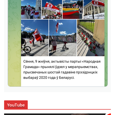
YouTube