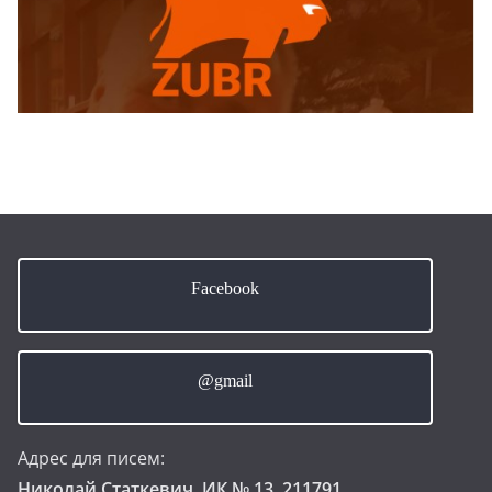
Facebook
@gmail
Адрес для писем:
Николай Статкевич, ИК № 13. 211791,