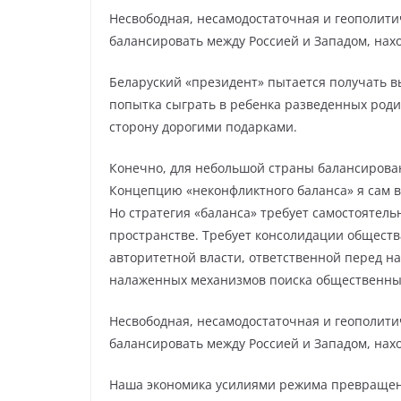
Несвободная, несамодостаточная и геополити
балансировать между Россией и Западом, нах
Беларуский «президент» пытается получать вы
попытка сыграть в ребенка разведенных роди
сторону дорогими подарками.
Конечно, для небольшой страны балансирова
Концепцию «неконфликтного баланса» я сам 
Но стратегия «баланса» требует самостоятел
пространстве. Требует консолидации общества
авторитетной власти, ответственной перед н
налаженных механизмов поиска общественны
Несвободная, несамодостаточная и геополити
балансировать между Россией и Западом, нах
Наша экономика усилиями режима превращен