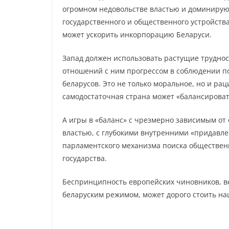
огромном недовольстве властью и доминирую
государственного и общественного устройств
может ускорить инкорпорацию Беларуси.
Запад должен использовать растущие труднос
отношений с ним прогрессом в соблюдении по
беларусов. Это не только моральное, но и р
самодостаточная страна может «балансироват
А игры в «баланс» с чрезмерно зависимым от 
властью, с глубокими внутренними «придавл
парламентского механизма поиска общественн
государства.
Беспринципность европейских чиновников, в
беларуским режимом, может дорого стоить на