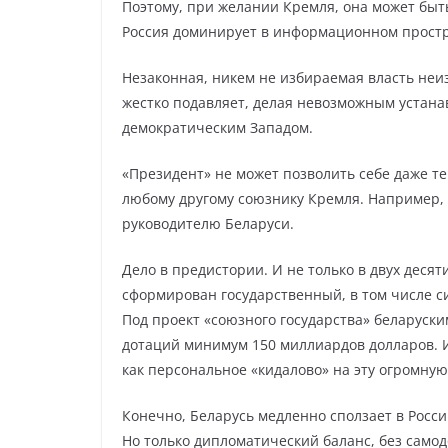
Поэтому, при желании Кремля, она может быть
Россия доминирует в информационном простр
Незаконная, никем не избираемая власть неи
жестко подавляет, делая невозможным устан
демократическим Западом.
«Президент» не может позволить себе даже т
любому другому союзнику Кремля. Например, 
руководителю Беларуси.
Дело в предистории. И не только в двух деся
сформирован государственный, в том числе с
Под проект «союзного государства» беларуским
дотаций минимум 150 миллиардов долларов. И
как персональное «кидалово» на эту огромную
Конечно, Беларусь медленно сползает в Россию
Но только дипломатический баланс, без само