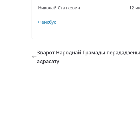
Николай Статкевич 12 июля 2
Фейсбук
Зварот Народнай Грамады перададзены
адрасату