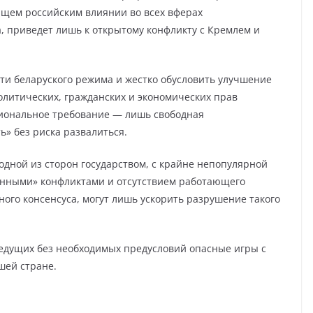
щем российским влиянии во всех вферах
а, приведет лишь к открытому конфликту с Кремлем и
ти беларуского режима и жестко обусловить улучшение
литических, гражданских и экономических прав
ациональное требование — лишь свободная
ь» без риска развалиться.
одной из сторон государством, с крайне непопулярной
енными» конфликтами и отсутствием работающего
ого консенсуса, могут лишь ускорить разрушение такого
едущих без необходимых предусловий опасные игры с
шей стране.