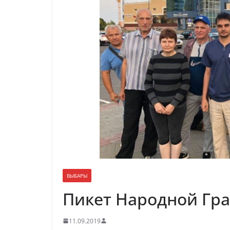
ВЫБАРЫ
Пикет Народной Гр
11.09.2019