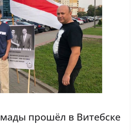
амады прошёл в Витебске