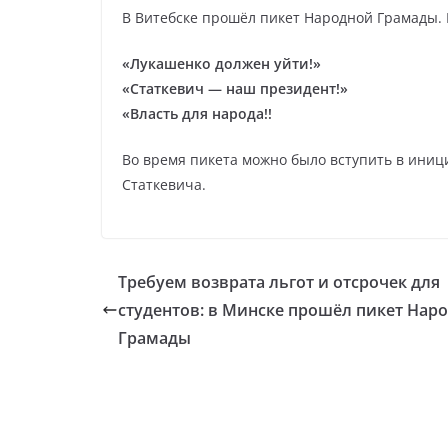
В Витебске прошёл пикет Народной Грамады. 
«Лукашенко должен уйти!»
«Статкевич — наш президент!»
«Власть для народа!!
Во время пикета можно было вступить в иниц
Статкевича.
Требуем возврата льгот и отсрочек для
студентов: в Минске прошёл пикет Нар
Грамады