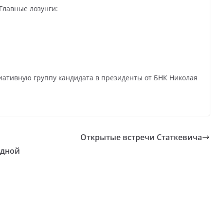
Главные лозунги:
иативную группу кандидата в президенты от БНК Николая
Открытые встречи Статкевича
одной