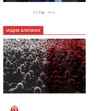
>>
»
1
/
134
ИЩЕМ БЛИЗКИХ