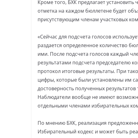
Кроме того, БХК предлагает установить 
отметка на каждом бюллетене будет объ
присутствующим членам участковых ком
«Сейчас для подсчета голосов использу
раздается определенное количество бю
ими. После подсчета голосов каждый чл
результатами подсчета председателю ко
протокол итоговые результаты. При так
цифры, которые были установлены им сам
достоверность полученных результатов
Наблюдатели вообще не имеют возможно
отдельными членами избирательных ком
По мнению БХК, реализация предложенн
Избирательный кодекс и может быть реа