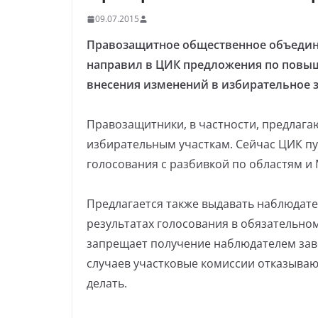
09.07.2015
Правозащитное общественное объедине
направил в ЦИК предложения по повы
внесения изменений в избирательное 
Правозащитники, в частности, предлага
избирательным участкам. Сейчас ЦИК пу
голосования с разбивкой по областям и 
Предлагается также выдавать наблюдате
результатах голосования в обязательно
запрещает получение наблюдателем заве
случаев участковые комиссии отказывают 
делать.