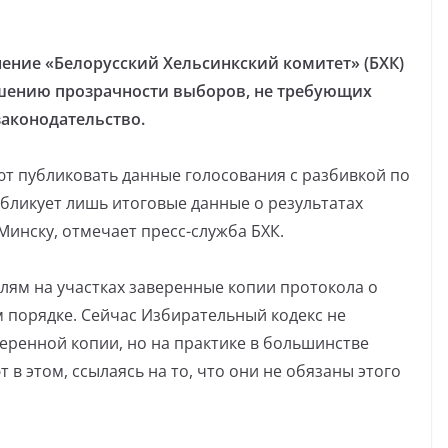
ние «Белорусский Хельсинкский комитет» (БХК)
шению прозрачности выборов, не требующих
законодательство.
ют публиковать данные голосования с разбивкой по
бликует лишь итоговые данные о результатах
Минску, отмечает пресс-служба БХК.
лям на участках заверенные копии протокола о
м порядке. Сейчас Избирательный кодекс не
ренной копии, но на практике в большинстве
в этом, ссылаясь на то, что они не обязаны этого