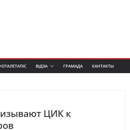
ФОТАЛЕТАПІС
ВІДЭА
ГРАМАДА
КАНТАКТЫ
изывают ЦИК к
ров