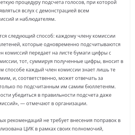
четкую процедуру подсчета голосов, при которой
являться вслух с демонстрацией всем
иссий и наблюдателям.
ется следующий способ: каждому члену комиссии
ллетеней, которые одновременно подсчитываются
ен комиссий передает на листе бумаги цифры с
миссии, тот, суммируя полученные цифры, вносит в
ом способе каждый член комиссии знает лишь те
им, и, соответственно, может отвечать за
 только по подсчитанным им самим бюллетеням.
сти убедиться в правильности подсчета даже
иссий», — отмечают в организации.
ых рекомендаций не требует внесения поправок в
лизована ЦИК в рамках своих полномочий,