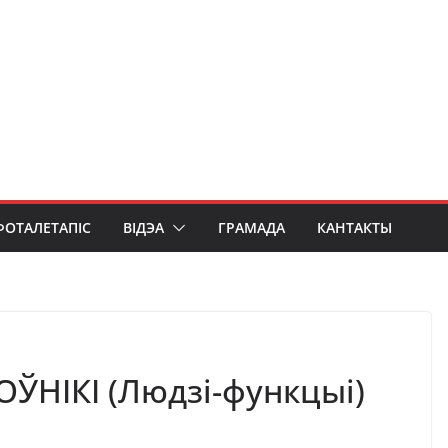
ФОТАЛЕТАПІС
ВІДЭА
ГРАМАДА
КАНТАКТЫ
ЎНІКІ (Людзі-функцыі)