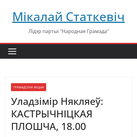
Перейти
Мікалай Статкевіч
к
содержимому
Лідэр партыі "Народная Грамада"
ГРАМАДСКАЯ АКЦЫЯ
Уладзімір Някляеў:
КАСТРЫЧНІЦКАЯ
ПЛОШЧА, 18.00